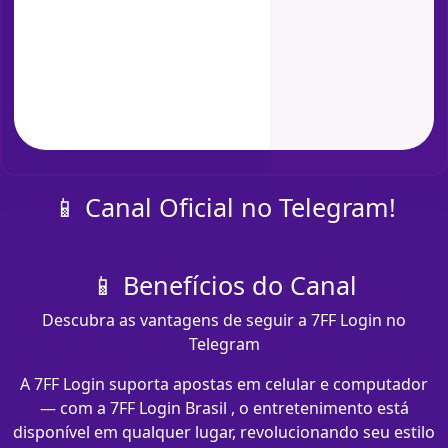
📱 Canal Oficial no Telegram!
📱 Benefícios do Canal
Descubra as vantagens de seguir a 7FF Login no
Telegram
A 7FF Login suporta apostas em celular e computador
— com a 7FF Login Brasil , o entretenimento está
disponível em qualquer lugar, revolucionando seu estilo