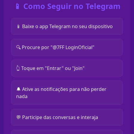
📱 Como Seguir no Telegram
📱 Baixe o app Telegram no seu dispositivo
🔍 Procure por "@7FF LoginOficial"
👆 Toque em "Entrar" ou "Join"
🔔 Ative as notificações para não perder
nada
💬 Participe das conversas e interaja