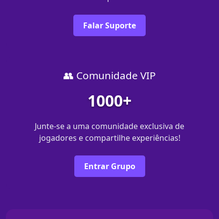
Falar Suporte
👥 Comunidade VIP
1000+
Junte-se a uma comunidade exclusiva de
jogadores e compartilhe experiências!
Entrar Grupo