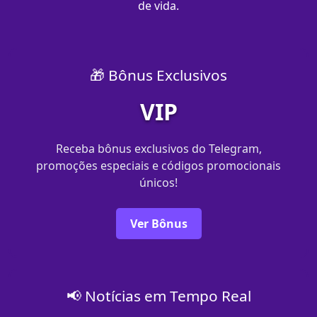
de vida.
🎁 Bônus Exclusivos
VIP
Receba bônus exclusivos do Telegram,
promoções especiais e códigos promocionais
únicos!
Ver Bônus
📢 Notícias em Tempo Real