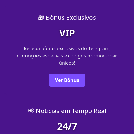
🎁 Bônus Exclusivos
VIP
Receba bônus exclusivos do Telegram,
promoções especiais e códigos promocionais
únicos!
Ver Bônus
📢 Notícias em Tempo Real
24/7