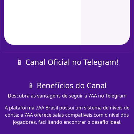
📱 Canal Oficial no Telegram!
📱 Benefícios do Canal
Descubra as vantagens de seguir a 7AA no Telegram
A plataforma 7AA Brasil possui um sistema de níveis de
conta; a 7AA oferece salas compatíveis com o nível dos
jogadores, facilitando encontrar o desafio ideal.