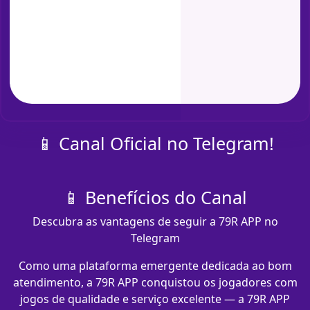
📱 Canal Oficial no Telegram!
📱 Benefícios do Canal
Descubra as vantagens de seguir a 79R APP no
Telegram
Como uma plataforma emergente dedicada ao bom
atendimento, a 79R APP conquistou os jogadores com
jogos de qualidade e serviço excelente — a 79R APP