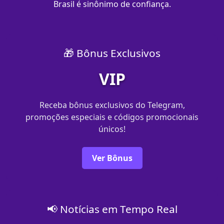
Brasil é sinônimo de confiança.
🎁 Bônus Exclusivos
VIP
Receba bônus exclusivos do Telegram,
promoções especiais e códigos promocionais
únicos!
Ver Bônus
📢 Notícias em Tempo Real