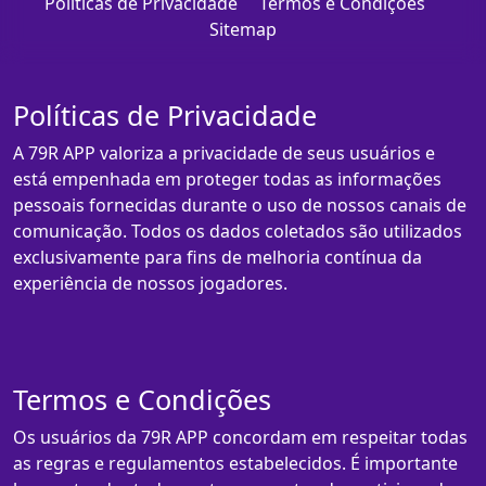
Políticas de Privacidade
Termos e Condições
Sitemap
Políticas de Privacidade
A 79R APP valoriza a privacidade de seus usuários e
está empenhada em proteger todas as informações
pessoais fornecidas durante o uso de nossos canais de
comunicação. Todos os dados coletados são utilizados
exclusivamente para fins de melhoria contínua da
experiência de nossos jogadores.
Termos e Condições
Os usuários da 79R APP concordam em respeitar todas
as regras e regulamentos estabelecidos. É importante