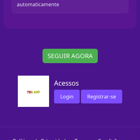
automaticamente
SEGUIR AGORA
Acessos
Login
Registrar-se