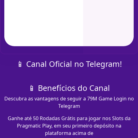
📱 Canal Oficial no Telegram!
📱 Benefícios do Canal
Descubra as vantagens de seguir a 79M Game Login no
Telegram
Ganhe até 50 Rodadas Grátis para jogar nos Slots da
Pragmatic Play, em seu primeiro depósito na
plataforma acima de