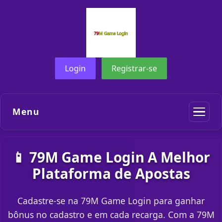
Login
Registrar-se
Menu
📱 79M Game Login A Melhor
Plataforma de Apostas
Cadastre-se na 79M Game Login para ganhar
bônus no cadastro e em cada recarga. Com a 79M