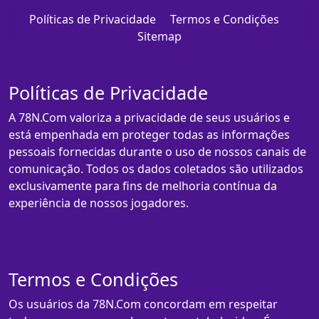
Políticas de Privacidade
Termos e Condições
Sitemap
Políticas de Privacidade
A 78N.Com valoriza a privacidade de seus usuários e
está empenhada em proteger todas as informações
pessoais fornecidas durante o uso de nossos canais de
comunicação. Todos os dados coletados são utilizados
exclusivamente para fins de melhoria contínua da
experiência de nossos jogadores.
Termos e Condições
Os usuários da 78N.Com concordam em respeitar