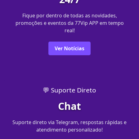
Fique por dentro de todas as novidades,
promoções e eventos da 77Vip APP em tempo
real!
Ver Notícias
💬 Suporte Direto
Chat
Suporte direto via Telegram, respostas rápidas e
atendimento personalizado!