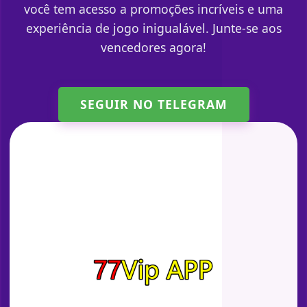
você tem acesso a promoções incríveis e uma
experiência de jogo inigualável. Junte-se aos
vencedores agora!
SEGUIR NO TELEGRAM