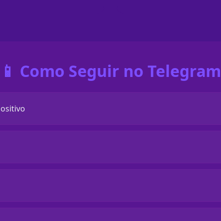
📱 Como Seguir no Telegram
ositivo