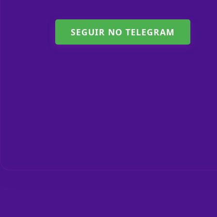
SEGUIR NO TELEGRAM