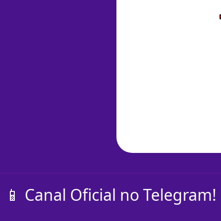
📱 Canal Oficial no Telegram!