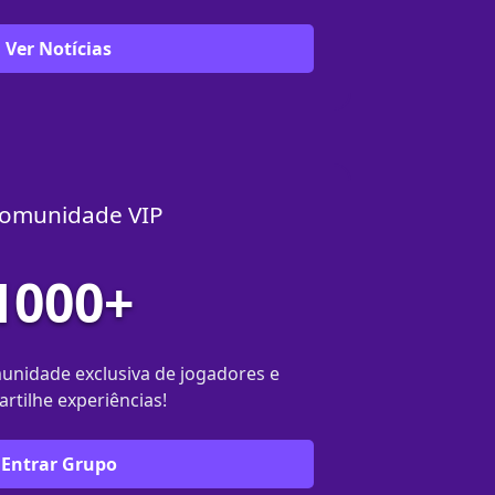
Ver Notícias
Comunidade VIP
1000+
unidade exclusiva de jogadores e
rtilhe experiências!
Entrar Grupo