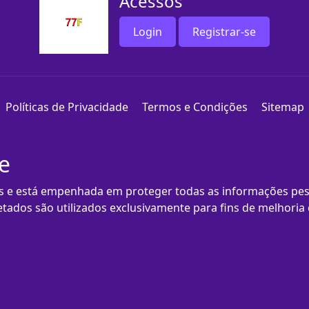
Acessos
Login
Registrar-se
Políticas de Privacidade
Termos e Condições
Sitemap
de
ios e está empenhada em proteger todas as informações pe
tados são utilizados exclusivamente para fins de melhoria