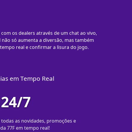
 com os dealers através de um chat ao vivo,
ial não só aumenta a diversão, mas também
empo real e confirmar a lisura do jogo.
cias em Tempo Real
24/7
e todas as novidades, promoções e
 da 77F em tempo real!