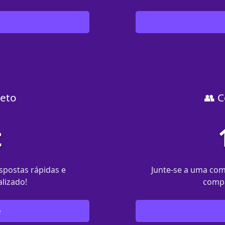
reto
👥 
t
espostas rápidas e
Junte-se a uma com
lizado!
compa
e