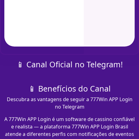
📱 Canal Oficial no Telegram!
📱 Benefícios do Canal
Descubra as vantagens de seguir a 777Win APP Login
no Telegram
A 777Win APP Login é um software de cassino confiável
e realista — a plataforma 777Win APP Login Brasil
atende a diferentes perfis com notificações de eventos