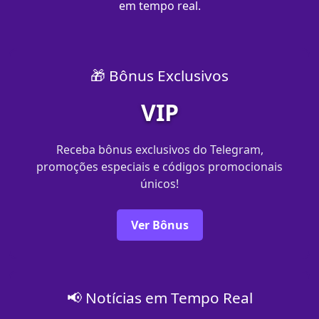
em tempo real.
🎁 Bônus Exclusivos
VIP
Receba bônus exclusivos do Telegram,
promoções especiais e códigos promocionais
únicos!
Ver Bônus
📢 Notícias em Tempo Real