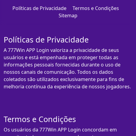
Políticas de Privacidade
Termos e Condições
Sitemap
Políticas de Privacidade
A 777Win APP Login valoriza a privacidade de seus
usuários e está empenhada em proteger todas as
informações pessoais fornecidas durante o uso de
nossos canais de comunicação. Todos os dados
coletados são utilizados exclusivamente para fins de
melhoria contínua da experiência de nossos jogadores.
Termos e Condições
Os usuários da 777Win APP Login concordam em