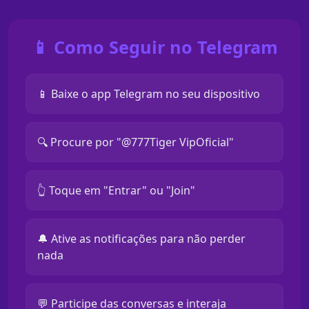
📱 Como Seguir no Telegram
📱 Baixe o app Telegram no seu dispositivo
🔍 Procure por "@777Tiger VipOficial"
👆 Toque em "Entrar" ou "Join"
🔔 Ative as notificações para não perder
nada
💬 Participe das conversas e interaja