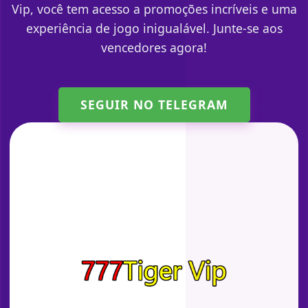
Vip, você tem acesso a promoções incríveis e uma
experiência de jogo inigualável. Junte-se aos
vencedores agora!
SEGUIR NO TELEGRAM