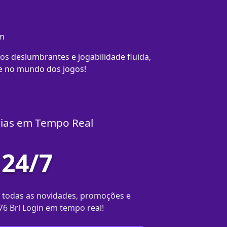
am
os deslumbrantes e jogabilidade fluida,
he no mundo dos jogos!
cias em Tempo Real
24/7
e todas as novidades, promoções e
76 Brl Login em tempo real!