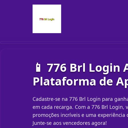
📱 776 Brl Login
Plataforma de A
Cadastre-se na 776 Brl Login para ganh
em cada recarga. Com a 776 Brl Login, 
promoções incríveis e uma experiência d
Junte-se aos vencedores agora!