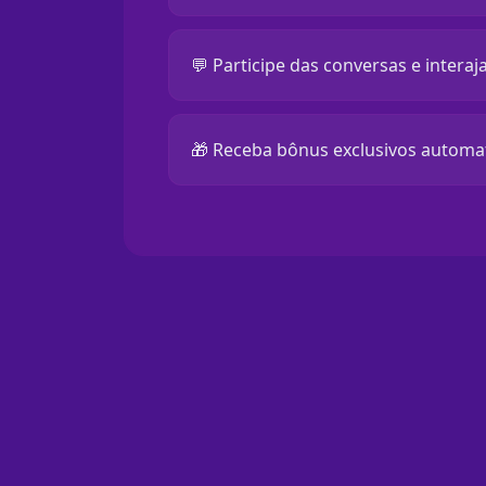
💬 Participe das conversas e interaj
🎁 Receba bônus exclusivos autom