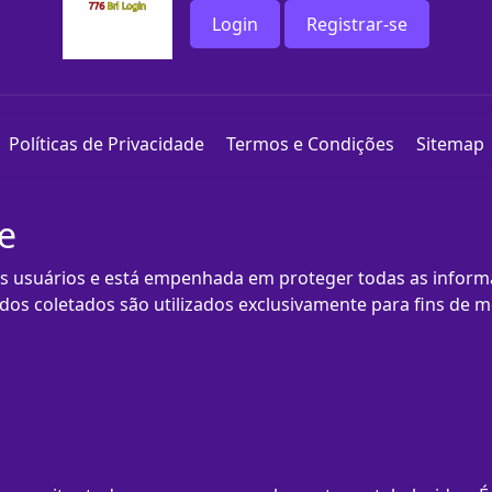
Login
Registrar-se
Políticas de Privacidade
Termos e Condições
Sitemap
de
seus usuários e está empenhada em proteger todas as infor
os coletados são utilizados exclusivamente para fins de m