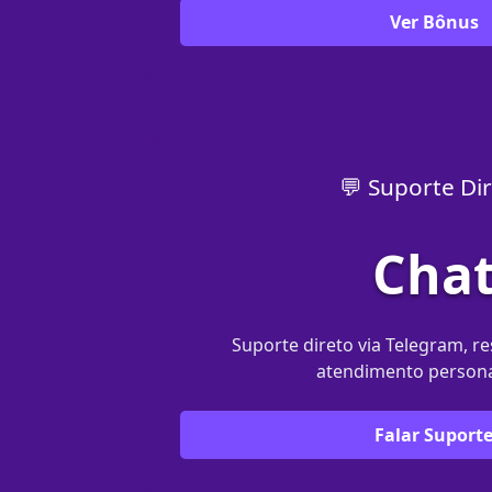
Ver Bônus
💬 Suporte Di
Cha
Suporte direto via Telegram, r
atendimento persona
Falar Suport