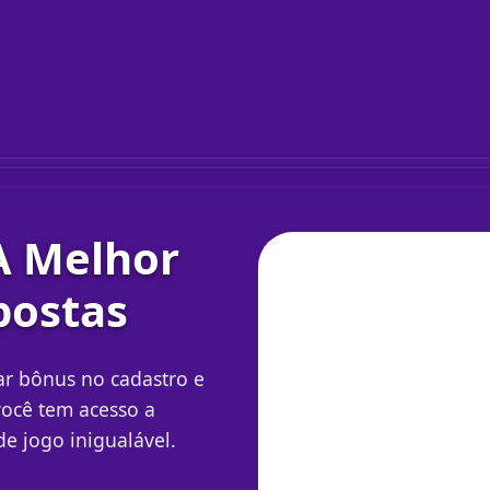
 A Melhor
postas
ar bônus no cadastro e
você tem acesso a
e jogo inigualável.