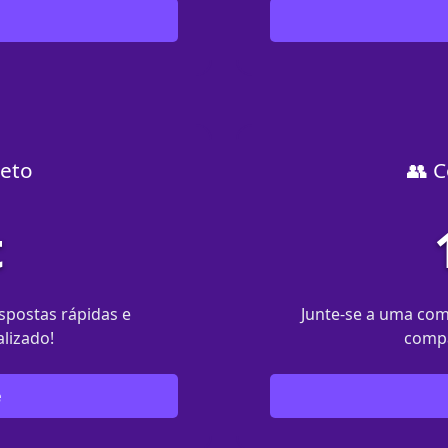
reto
👥 
t
espostas rápidas e
Junte-se a uma com
lizado!
compa
e