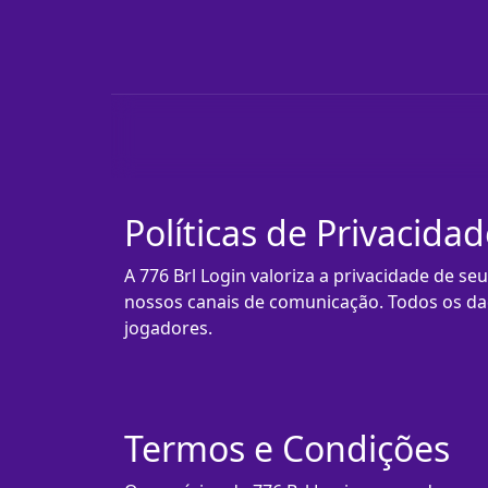
Políticas de Privacida
A 776 Brl Login valoriza a privacidade de 
nossos canais de comunicação. Todos os dad
jogadores.
Termos e Condições