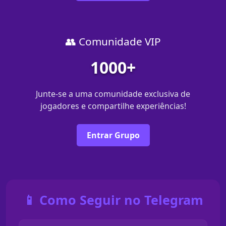
👥 Comunidade VIP
1000+
Junte-se a uma comunidade exclusiva de
jogadores e compartilhe experiências!
Entrar Grupo
📱 Como Seguir no Telegram