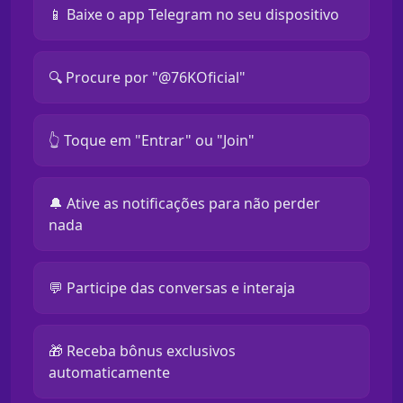
📱 Baixe o app Telegram no seu dispositivo
🔍 Procure por "@76KOficial"
👆 Toque em "Entrar" ou "Join"
🔔 Ative as notificações para não perder
nada
💬 Participe das conversas e interaja
🎁 Receba bônus exclusivos
automaticamente