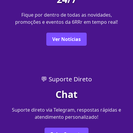
Fique por dentro de todas as novidades,
promoções e eventos da 6RRr em tempo real!
Ver Notícias
💬 Suporte Direto
Chat
Suporte direto via Telegram, respostas rápidas e
atendimento personalizado!