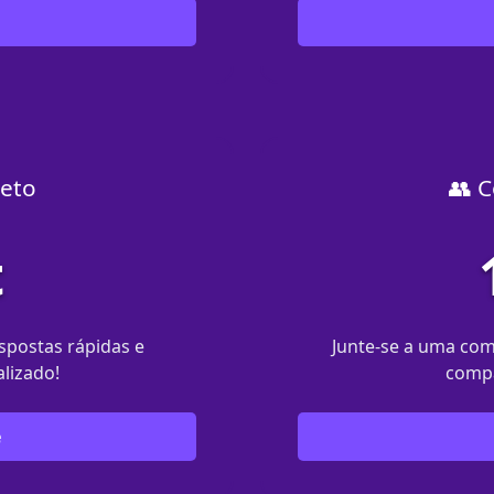
reto
👥 
t
espostas rápidas e
Junte-se a uma com
lizado!
compa
e