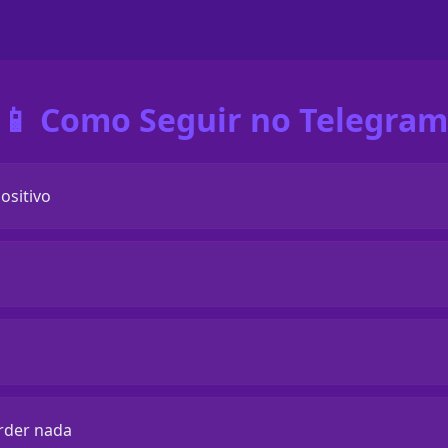
📱 Como Seguir no Telegram
ositivo
erder nada