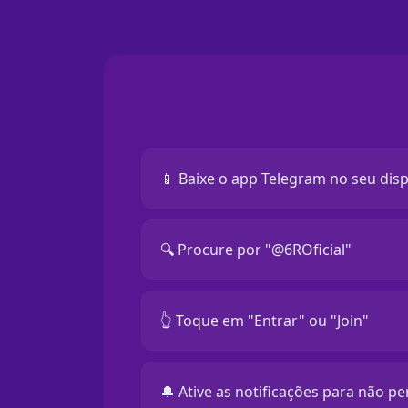
📱 Baixe o app Telegram no seu disp
🔍 Procure por "@6ROficial"
👆 Toque em "Entrar" ou "Join"
🔔 Ative as notificações para não p