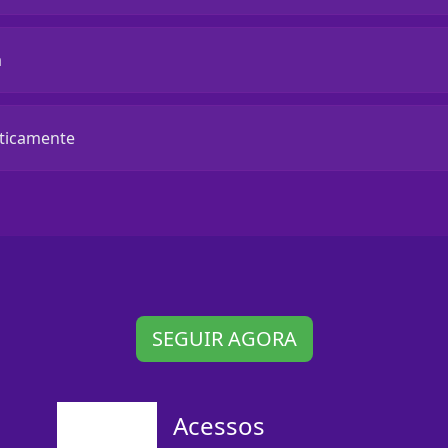
a
aticamente
SEGUIR AGORA
Acessos