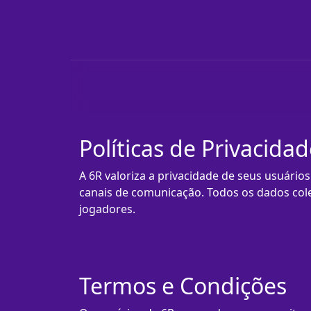
Políticas de Privacida
A 6R valoriza a privacidade de seus usuári
canais de comunicação. Todos os dados cole
jogadores.
Termos e Condições