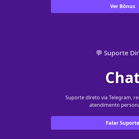
Ver Bônus
💬 Suporte Di
Cha
Suporte direto via Telegram, r
atendimento persona
Falar Suport