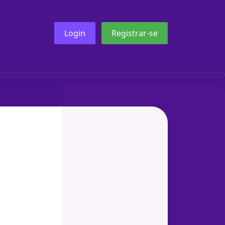
Login
Registrar-se