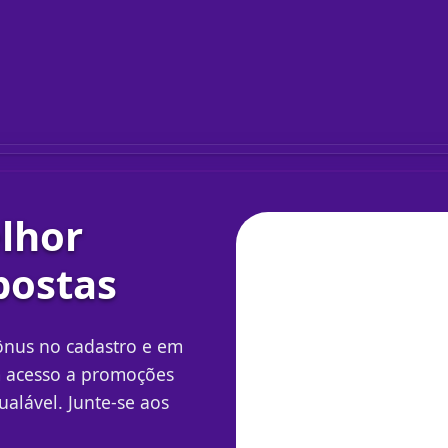
lhor
postas
ônus no cadastro e em
m acesso a promoções
ualável. Junte-se aos