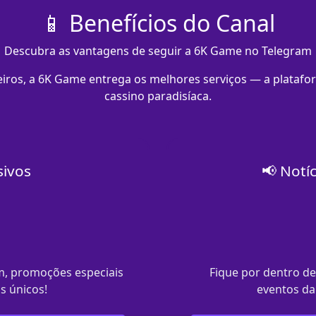
📱 Benefícios do Canal
Descubra as vantagens de seguir a 6K Game no Telegram
leiros, a 6K Game entrega os melhores serviços — a platafo
cassino paradisíaca.
sivos
📢 Notí
m, promoções especiais
Fique por dentro d
s únicos!
eventos da