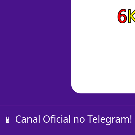
📱 Canal Oficial no Telegram!