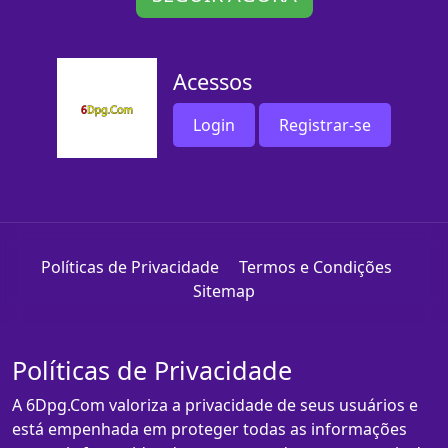
Acessos
Login
Registrar-se
Políticas de Privacidade
Termos e Condições
Sitemap
Políticas de Privacidade
A 6Dpg.Com valoriza a privacidade de seus usuários e
está empenhada em proteger todas as informações