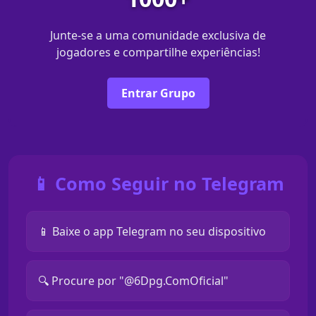
Junte-se a uma comunidade exclusiva de
jogadores e compartilhe experiências!
Entrar Grupo
📱 Como Seguir no Telegram
📱 Baixe o app Telegram no seu dispositivo
🔍 Procure por "@6Dpg.ComOficial"