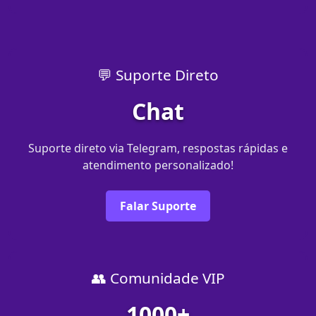
💬 Suporte Direto
Chat
Suporte direto via Telegram, respostas rápidas e
atendimento personalizado!
Falar Suporte
👥 Comunidade VIP
1000+