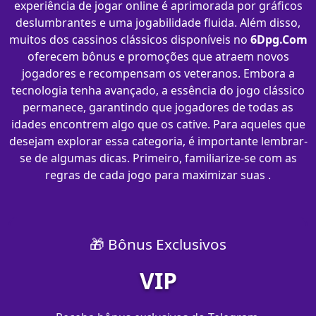
experiência de jogar online é aprimorada por gráficos
deslumbrantes e uma jogabilidade fluida. Além disso,
muitos dos cassinos clássicos disponíveis no
6Dpg.Com
oferecem bônus e promoções que atraem novos
jogadores e recompensam os veteranos. Embora a
tecnologia tenha avançado, a essência do jogo clássico
permanece, garantindo que jogadores de todas as
idades encontrem algo que os cative. Para aqueles que
desejam explorar essa categoria, é importante lembrar-
se de algumas dicas. Primeiro, familiarize-se com as
regras de cada jogo para maximizar suas .
🎁 Bônus Exclusivos
VIP