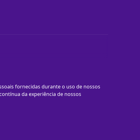
ssoais fornecidas durante o uso de nossos
 contínua da experiência de nossos