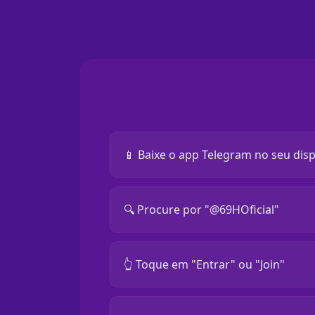
📱 Baixe o app Telegram no seu disp
🔍 Procure por "@69HOficial"
👆 Toque em "Entrar" ou "Join"