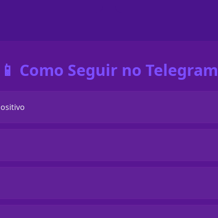
📱 Como Seguir no Telegram
ositivo