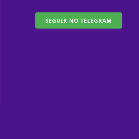
SEGUIR NO TELEGRAM