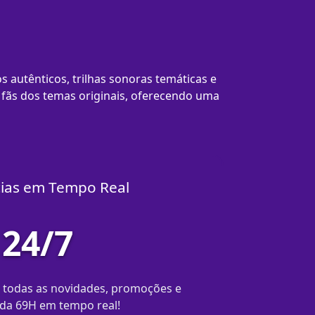
 autênticos, trilhas sonoras temáticas e
 fãs dos temas originais, oferecendo uma
cias em Tempo Real
24/7
e todas as novidades, promoções e
 da 69H em tempo real!