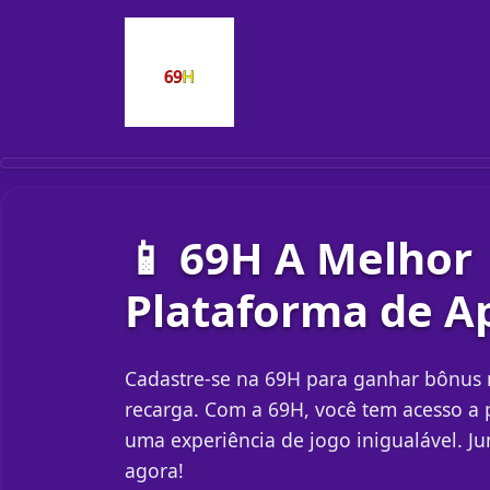
📱 69H A Melhor
Plataforma de A
Cadastre-se na 69H para ganhar bônus 
recarga. Com a 69H, você tem acesso a 
uma experiência de jogo inigualável. J
agora!