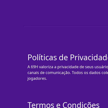
Políticas de Privacida
A 69H valoriza a privacidade de seus usuár
canais de comunicação. Todos os dados cole
jogadores.
Termos e Condições