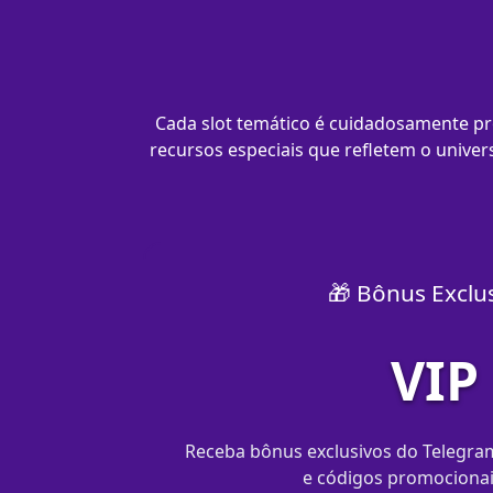
Cada slot temático é cuidadosamente pro
recursos especiais que refletem o unive
🎁 Bônus Exclu
VIP
Receba bônus exclusivos do Telegra
e códigos promocionai