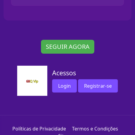
SEGUIR AGORA
Acessos
Login
Registrar-se
Políticas de Privacidade
Termos e Condições