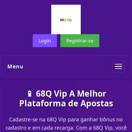
Login
Registrar-se
Menu
📱 68Q Vip A Melhor
Plataforma de Apostas
Cadastre-se na 68Q Vip para ganhar bônus no
cadastro e em cada recarga. Com a 68Q Vip, você