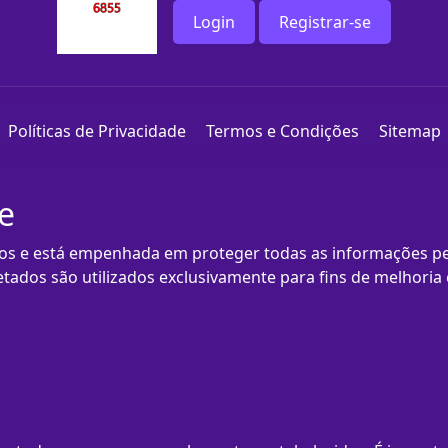
Login
Registrar-se
Políticas de Privacidade
Termos e Condições
Sitemap
de
rios e está empenhada em proteger todas as informações p
tados são utilizados exclusivamente para fins de melhoria