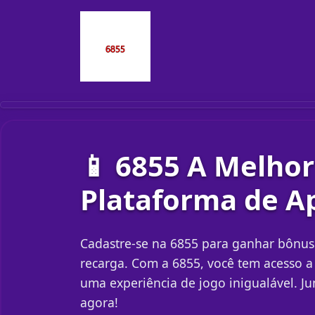
📱 6855 A Melhor
Plataforma de A
Cadastre-se na 6855 para ganhar bônus
recarga. Com a 6855, você tem acesso a
uma experiência de jogo inigualável. J
agora!