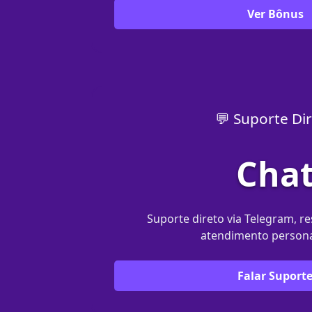
Ver Bônus
💬 Suporte Di
Cha
Suporte direto via Telegram, r
atendimento persona
Falar Suport