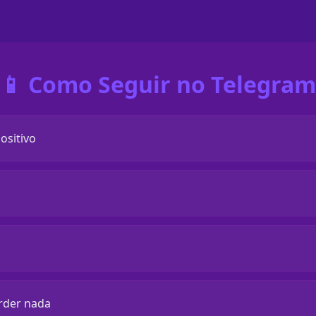
📱 Como Seguir no Telegram
ositivo
erder nada