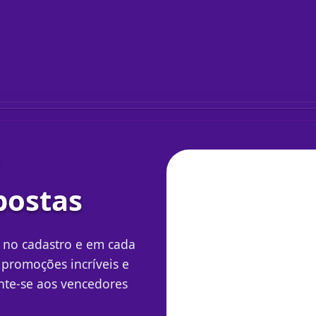
postas
 no cadastro e em cada
 promoções incríveis e
unte-se aos vencedores