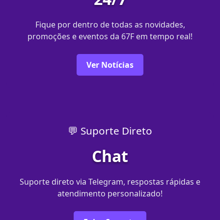
Fique por dentro de todas as novidades,
promoções e eventos da 67F em tempo real!
Ver Notícias
💬 Suporte Direto
Chat
Suporte direto via Telegram, respostas rápidas e
atendimento personalizado!