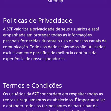
Sitemap
Políticas de Privacidade
A 67F valoriza a privacidade de seus usuários e está
empenhada em proteger todas as informações
pessoais fornecidas durante o uso de nossos canais de
comunicação. Todos os dados coletados são utilizados
exclusivamente para fins de melhoria contínua da
experiência de nossos jogadores.
Termos e Condições
Os usuários da 67F concordam em respeitar todas as
regras e regulamentos estabelecidos. É importante ler
e entender todos os termos antes de participar de