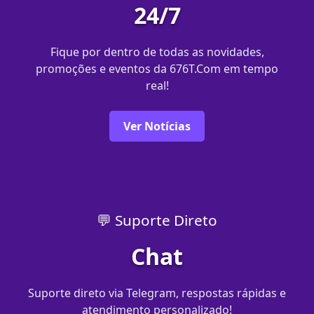
24/7
Fique por dentro de todas as novidades,
promoções e eventos da 676T.Com em tempo
real!
Ver Notícias
💬 Suporte Direto
Chat
Suporte direto via Telegram, respostas rápidas e
atendimento personalizado!