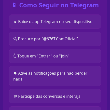
📱 Como Seguir no Telegram
📱 Baixe o app Telegram no seu dispositivo
🔍 Procure por "@676T.ComOficial"
👆 Toque em "Entrar" ou "Join"
🔔 Ative as notificações para não perder
nada
💬 Participe das conversas e interaja