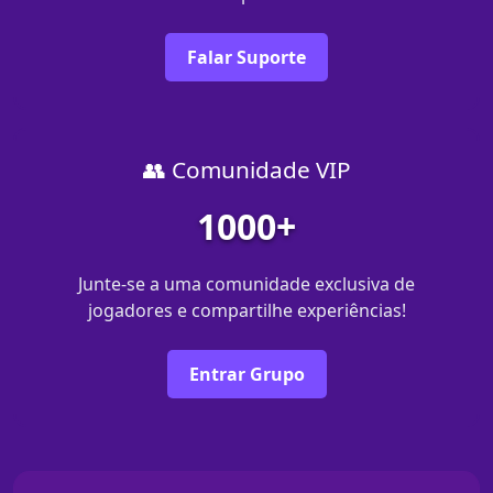
Falar Suporte
👥 Comunidade VIP
1000+
Junte-se a uma comunidade exclusiva de
jogadores e compartilhe experiências!
Entrar Grupo