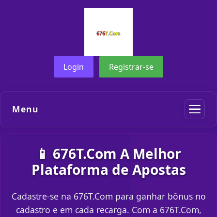
Login
Registrar-se
Menu
📱 676T.Com A Melhor
Plataforma de Apostas
Cadastre-se na 676T.Com para ganhar bônus no
cadastro e em cada recarga. Com a 676T.Com,