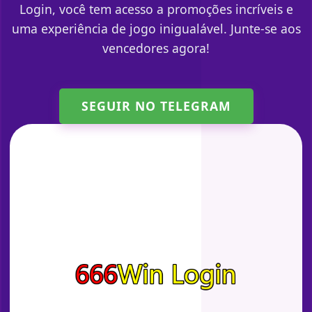
Login, você tem acesso a promoções incríveis e
uma experiência de jogo inigualável. Junte-se aos
vencedores agora!
SEGUIR NO TELEGRAM