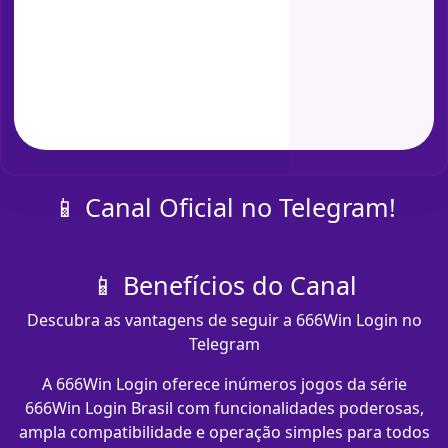
📱 Canal Oficial no Telegram!
📱 Benefícios do Canal
Descubra as vantagens de seguir a 666Win Login no
Telegram
A 666Win Login oferece inúmeros jogos da série
666Win Login Brasil com funcionalidades poderosas,
ampla compatibilidade e operação simples para todos