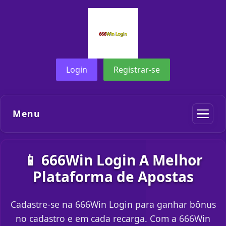
Login
Registrar-se
Menu
📱 666Win Login A Melhor
Plataforma de Apostas
Cadastre-se na 666Win Login para ganhar bônus
no cadastro e em cada recarga. Com a 666Win