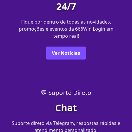
24/7
Fique por dentro de todas as novidades,
promoções e eventos da 666Win Login em
tempo real!
Ver Notícias
💬 Suporte Direto
Chat
Suporte direto via Telegram, respostas rápidas e
atendimento personalizado!