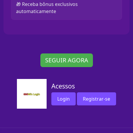
🎁 Receba bônus exclusivos
automaticamente
SEGUIR AGORA
Acessos
Login
Registrar-se