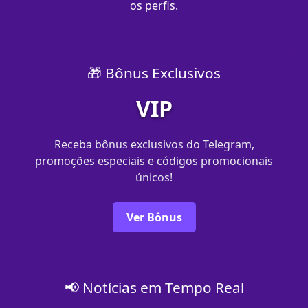
os perfis.
🎁 Bônus Exclusivos
VIP
Receba bônus exclusivos do Telegram,
promoções especiais e códigos promocionais
únicos!
Ver Bônus
📢 Notícias em Tempo Real