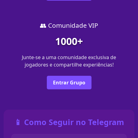
👥 Comunidade VIP
1000+
Junte-se a uma comunidade exclusiva de
jogadores e compartilhe experiências!
Entrar Grupo
📱 Como Seguir no Telegram