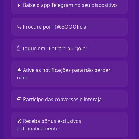
📱 Baixe o app Telegram no seu dispositivo
🔍 Procure por "@63QQOficial"
👆 Toque em "Entrar" ou "Join"
🔔 Ative as notificações para não perder
nada
💬 Participe das conversas e interaja
🎁 Receba bônus exclusivos
automaticamente