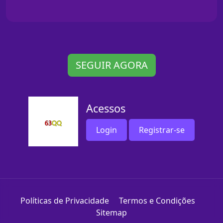
SEGUIR AGORA
Acessos
Login
Registrar-se
Políticas de Privacidade
Termos e Condições
Sitemap