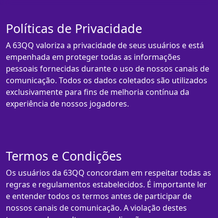
Políticas de Privacidade
A 63QQ valoriza a privacidade de seus usuários e está
empenhada em proteger todas as informações
pessoais fornecidas durante o uso de nossos canais de
comunicação. Todos os dados coletados são utilizados
exclusivamente para fins de melhoria contínua da
experiência de nossos jogadores.
Termos e Condições
Os usuários da 63QQ concordam em respeitar todas as
regras e regulamentos estabelecidos. É importante ler
e entender todos os termos antes de participar de
nossos canais de comunicação. A violação destes