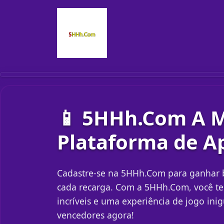
📱 5HHh.Com A 
Plataforma de A
Cadastre-se na 5HHh.Com para ganhar 
cada recarga. Com a 5HHh.Com, você t
incríveis e uma experiência de jogo inig
vencedores agora!