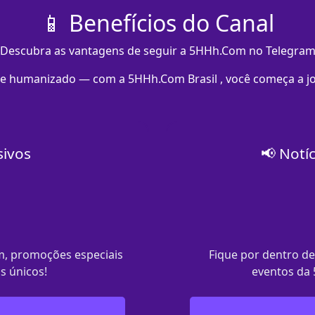
📱 Benefícios do Canal
Descubra as vantagens de seguir a 5HHh.Com no Telegra
te humanizado — com a 5HHh.Com Brasil , você começa a j
sivos
📢 Notí
m, promoções especiais
Fique por dentro d
s únicos!
eventos da