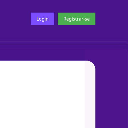
Login
Registrar-se