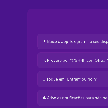
📱 Baixe o app Telegram no seu disp
🔍 Procure por "@5HHh.ComOficial"
👆 Toque em "Entrar" ou "Join"
🔔 Ative as notificações para não p