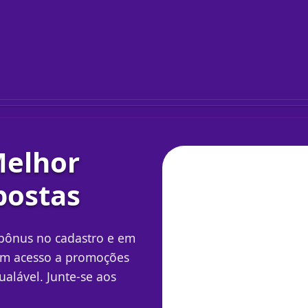
Melhor
postas
bônus no cadastro e em
em acesso a promoções
ualável. Junte-se aos