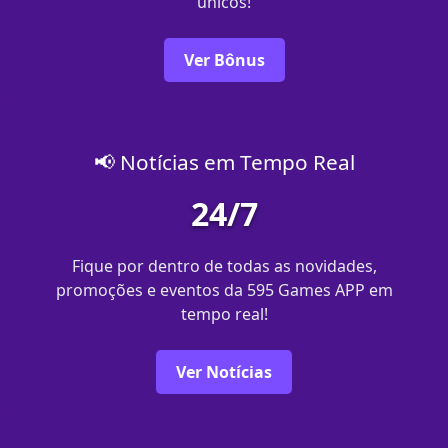
únicos!
Ver Bônus
📢 Notícias em Tempo Real
24/7
Fique por dentro de todas as novidades,
promoções e eventos da 595 Games APP em
tempo real!
Ver Notícias