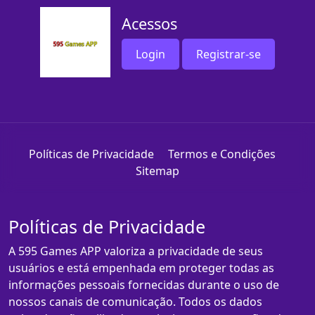
Acessos
Login
Registrar-se
Políticas de Privacidade
Termos e Condições
Sitemap
Políticas de Privacidade
A 595 Games APP valoriza a privacidade de seus
usuários e está empenhada em proteger todas as
informações pessoais fornecidas durante o uso de
nossos canais de comunicação. Todos os dados