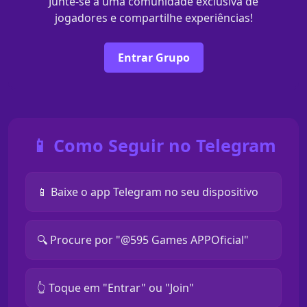
Junte-se a uma comunidade exclusiva de
jogadores e compartilhe experiências!
Entrar Grupo
📱 Como Seguir no Telegram
📱 Baixe o app Telegram no seu dispositivo
🔍 Procure por "@595 Games APPOficial"
👆 Toque em "Entrar" ou "Join"