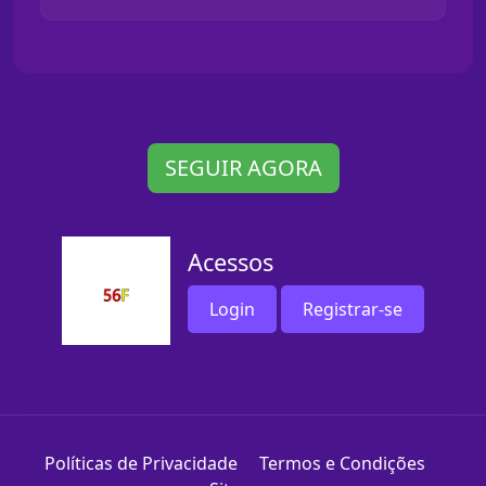
SEGUIR AGORA
Acessos
Login
Registrar-se
Políticas de Privacidade
Termos e Condições