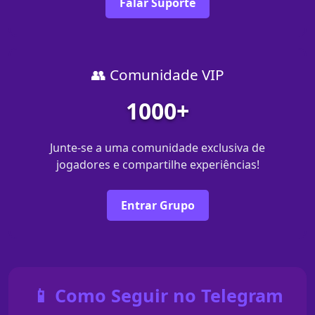
Falar Suporte
👥 Comunidade VIP
1000+
Junte-se a uma comunidade exclusiva de
jogadores e compartilhe experiências!
Entrar Grupo
📱 Como Seguir no Telegram