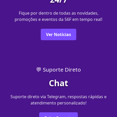
Fique por dentro de todas as novidades,
promoções e eventos da 56F em tempo real!
Ver Notícias
💬 Suporte Direto
Chat
Suporte direto via Telegram, respostas rápidas e
atendimento personalizado!