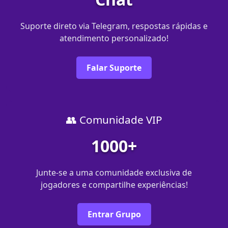
Suporte direto via Telegram, respostas rápidas e
atendimento personalizado!
Falar Suporte
👥 Comunidade VIP
1000+
Junte-se a uma comunidade exclusiva de
jogadores e compartilhe experiências!
Entrar Grupo