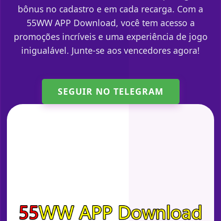
bônus no cadastro e em cada recarga. Com a
55WW APP Download, você tem acesso a
promoções incríveis e uma experiência de jogo
inigualável. Junte-se aos vencedores agora!
SEGUIR NO TELEGRAM