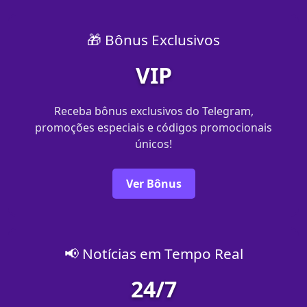
🎁 Bônus Exclusivos
VIP
Receba bônus exclusivos do Telegram,
promoções especiais e códigos promocionais
únicos!
Ver Bônus
📢 Notícias em Tempo Real
24/7