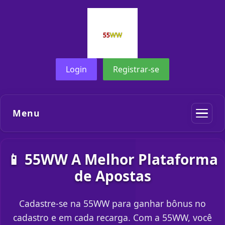
Login
Registrar-se
Menu
📱 55WW A Melhor Plataforma
de Apostas
Cadastre-se na 55WW para ganhar bônus no
cadastro e em cada recarga. Com a 55WW, você