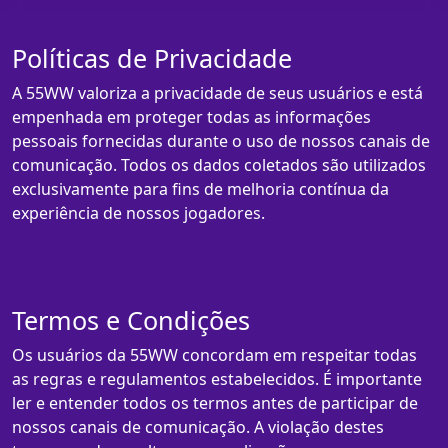
Políticas de Privacidade
A 55WW valoriza a privacidade de seus usuários e está
empenhada em proteger todas as informações
pessoais fornecidas durante o uso de nossos canais de
comunicação. Todos os dados coletados são utilizados
exclusivamente para fins de melhoria contínua da
experiência de nossos jogadores.
Termos e Condições
Os usuários da 55WW concordam em respeitar todas
as regras e regulamentos estabelecidos. É importante
ler e entender todos os termos antes de participar de
nossos canais de comunicação. A violação destes