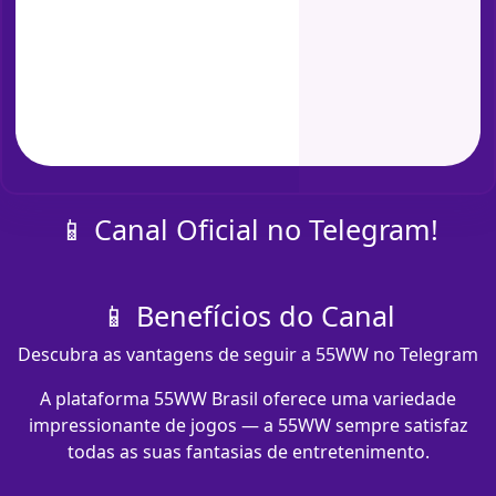
📱 Canal Oficial no Telegram!
📱 Benefícios do Canal
Descubra as vantagens de seguir a 55WW no Telegram
A plataforma 55WW Brasil oferece uma variedade
impressionante de jogos — a 55WW sempre satisfaz
todas as suas fantasias de entretenimento.