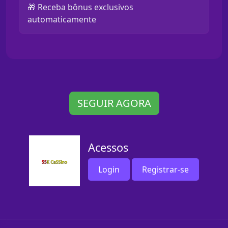
🎁 Receba bônus exclusivos
automaticamente
SEGUIR AGORA
Acessos
Login
Registrar-se