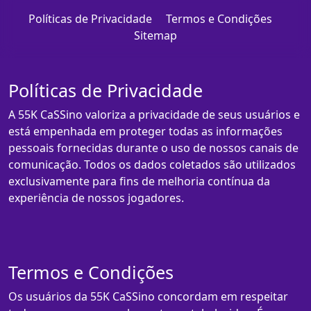
Políticas de Privacidade
Termos e Condições
Sitemap
Políticas de Privacidade
A 55K CaSSino valoriza a privacidade de seus usuários e
está empenhada em proteger todas as informações
pessoais fornecidas durante o uso de nossos canais de
comunicação. Todos os dados coletados são utilizados
exclusivamente para fins de melhoria contínua da
experiência de nossos jogadores.
Termos e Condições
Os usuários da 55K CaSSino concordam em respeitar