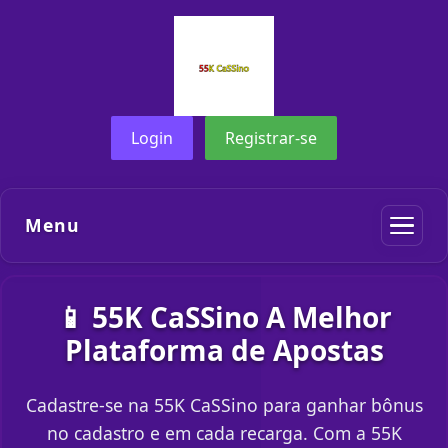
Login
Registrar-se
Menu
📱 55K CaSSino A Melhor
Plataforma de Apostas
Cadastre-se na 55K CaSSino para ganhar bônus
no cadastro e em cada recarga. Com a 55K