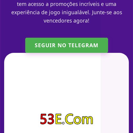
tem acesso a promoções incríveis e uma
experiência de jogo inigualável. Junte-se aos
vencedores agora!
SEGUIR NO TELEGRAM