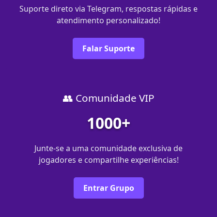
Suporte direto via Telegram, respostas rápidas e
atendimento personalizado!
Falar Suporte
👥 Comunidade VIP
1000+
Junte-se a uma comunidade exclusiva de
jogadores e compartilhe experiências!
Entrar Grupo