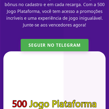
bônus no cadastro e em cada recarga. Com a 500
Jogo Plataforma, você tem acesso a promoções
incríveis e uma experiência de jogo inigualável.
Junte-se aos vencedores agora!
SEGUIR NO TELEGRAM