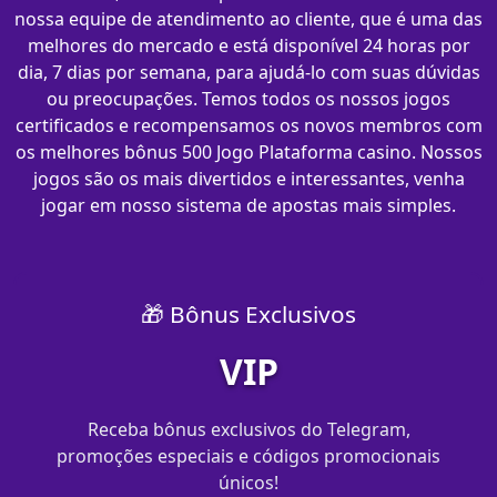
nossa equipe de atendimento ao cliente, que é uma das
melhores do mercado e está disponível 24 horas por
dia, 7 dias por semana, para ajudá-lo com suas dúvidas
ou preocupações. Temos todos os nossos jogos
certificados e recompensamos os novos membros com
os melhores bônus 500 Jogo Plataforma casino. Nossos
jogos são os mais divertidos e interessantes, venha
jogar em nosso sistema de apostas mais simples.
🎁 Bônus Exclusivos
VIP
Receba bônus exclusivos do Telegram,
promoções especiais e códigos promocionais
únicos!