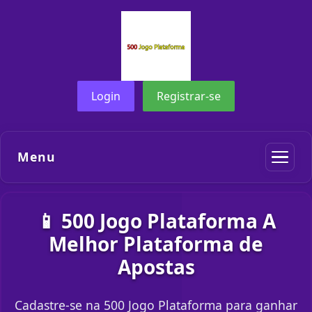
Login
Registrar-se
Menu
📱 500 Jogo Plataforma A
Melhor Plataforma de
Apostas
Cadastre-se na 500 Jogo Plataforma para ganhar