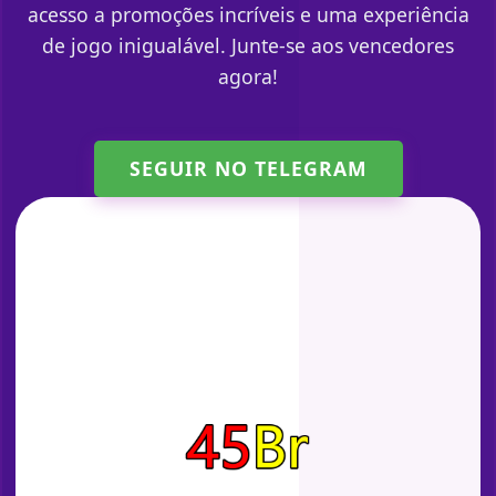
acesso a promoções incríveis e uma experiência
de jogo inigualável. Junte-se aos vencedores
agora!
SEGUIR NO TELEGRAM