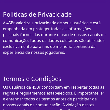
Políticas de Privacidade
A 45Br valoriza a privacidade de seus usuários e está
empenhada em proteger todas as informações
pessoais fornecidas durante o uso de nossos canais de
comunicação. Todos os dados coletados são utilizados
exclusivamente para fins de melhoria contínua da
experiência de nossos jogadores.
Termos e Condições
Os usuários da 45Br concordam em respeitar todas as
regras e regulamentos estabelecidos. É importante ler
e entender todos os termos antes de participar de
nossos canais de comunicação. A violação destes