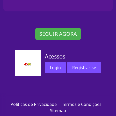
SEGUIR AGORA
Acessos
Login
Registrar-se
Políticas de Privacidade
Termos e Condições
Sitemap