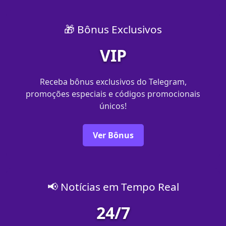
🎁 Bônus Exclusivos
VIP
Receba bônus exclusivos do Telegram,
promoções especiais e códigos promocionais
únicos!
Ver Bônus
📢 Notícias em Tempo Real
24/7