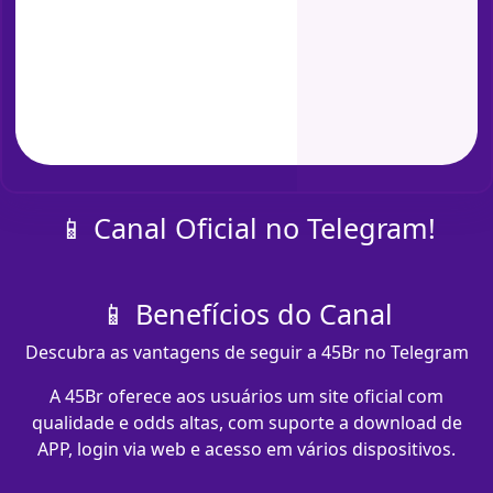
📱 Canal Oficial no Telegram!
📱 Benefícios do Canal
Descubra as vantagens de seguir a 45Br no Telegram
A 45Br oferece aos usuários um site oficial com
qualidade e odds altas, com suporte a download de
APP, login via web e acesso em vários dispositivos.