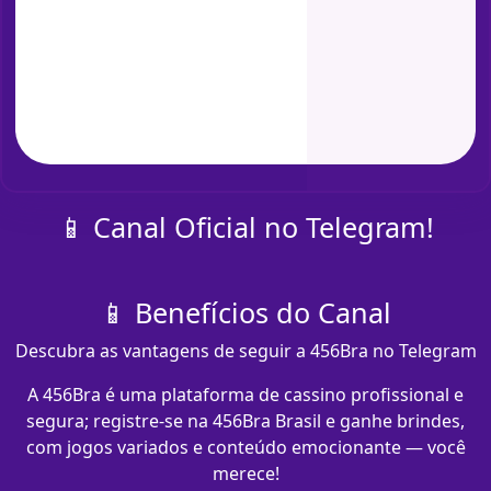
📱 Canal Oficial no Telegram!
📱 Benefícios do Canal
Descubra as vantagens de seguir a 456Bra no Telegram
A 456Bra é uma plataforma de cassino profissional e
segura; registre-se na 456Bra Brasil e ganhe brindes,
com jogos variados e conteúdo emocionante — você
merece!