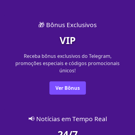
🎁 Bônus Exclusivos
VIP
Receba bônus exclusivos do Telegram,
promoções especiais e códigos promocionais
únicos!
Ver Bônus
📢 Notícias em Tempo Real
24/7