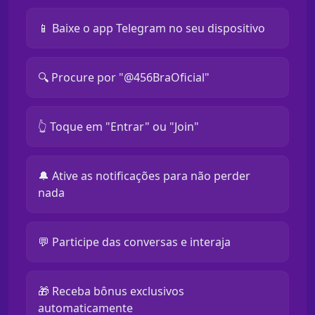
📱 Baixe o app Telegram no seu dispositivo
🔍 Procure por "@456BraOficial"
👆 Toque em "Entrar" ou "Join"
🔔 Ative as notificações para não perder
nada
💬 Participe das conversas e interaja
🎁 Receba bônus exclusivos
automaticamente