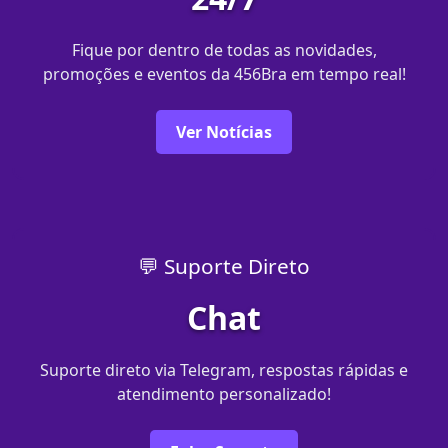
Fique por dentro de todas as novidades,
promoções e eventos da 456Bra em tempo real!
Ver Notícias
💬 Suporte Direto
Chat
Suporte direto via Telegram, respostas rápidas e
atendimento personalizado!