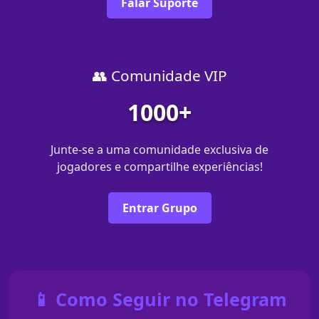
Falar Suporte
👥 Comunidade VIP
1000+
Junte-se a uma comunidade exclusiva de
jogadores e compartilhe experiências!
Entrar Grupo
📱 Como Seguir no Telegram