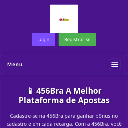
Login
Registrar-se
Menu
📱 456Bra A Melhor
Plataforma de Apostas
Cadastre-se na 456Bra para ganhar bônus no
cadastro e em cada recarga. Com a 456Bra, você