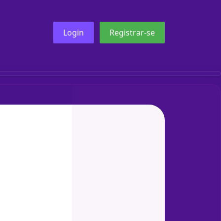
Login
Registrar-se