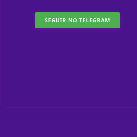
SEGUIR NO TELEGRAM