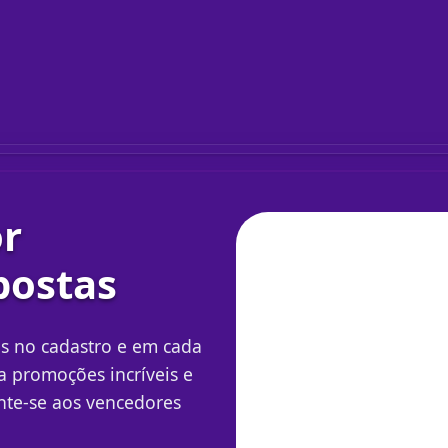
or
postas
s no cadastro e em cada
a promoções incríveis e
unte-se aos vencedores