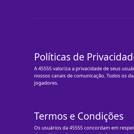
Políticas de Privacida
A 45555 valoriza a privacidade de seus usu
nossos canais de comunicação. Todos os dad
jogadores.
Termos e Condições
Os usuários da 45555 concordam em respeita