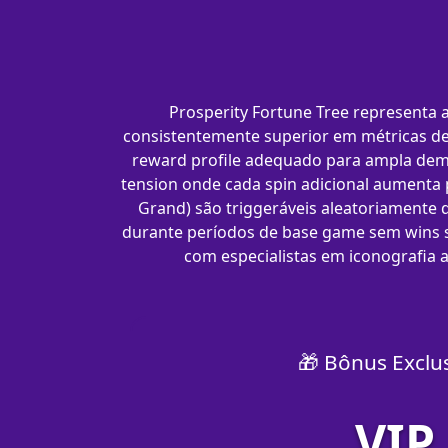
Prosperity Fortune Tree representa
consistentemente superior em métricas de
reward profile adequado para ampla demog
tension onde cada spin adicional aumenta p
Grand) são triggeráveis aleatoriamente
durante períodos de base game sem wins si
com especialistas em iconografia 
🎁 Bônus Exclu
VIP