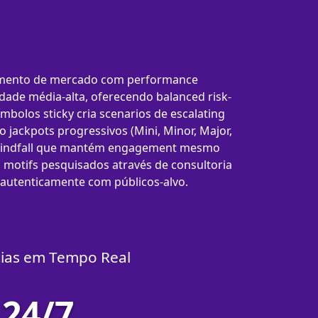
segmento de mercado com performance
ade média-alta, oferecendo balanced risk-
bolos sticky cria scenarios de escalating
 jackpots progressivos (Mini, Minor, Major,
se windfall que mantém engagement mesmo
 motifs pesquisados através de consultoria
 autenticamente com públicos-alvo.
cias em Tempo Real
24/7