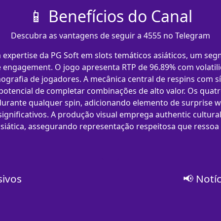
📱 Benefícios do Canal
Descubra as vantagens de seguir a 4555 no Telegram
 a expertise da PG Soft em slots temáticos asiáticos, um 
 engagement. O jogo apresenta RTP de 96.89% com volatilid
rafia de jogadores. A mecânica central de respins com sím
otencial de completar combinações de alto valor. Os quatro
 durante qualquer spin, adicionando elemento de surpri
gnificativos. A produção visual emprega authentic cultural
asiática, assegurando representação respeitosa que ressoa
sivos
📢 Notí