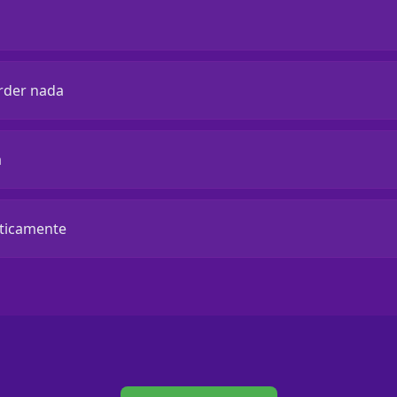
erder nada
a
aticamente