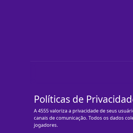
Políticas de Privacida
A 4555 valoriza a privacidade de seus usuá
canais de comunicação. Todos os dados cole
jogadores.