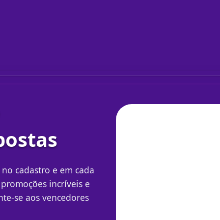
postas
 no cadastro e em cada
 promoções incríveis e
unte-se aos vencedores