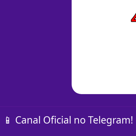
📱 Canal Oficial no Telegram!