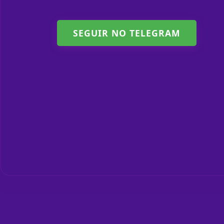
SEGUIR NO TELEGRAM