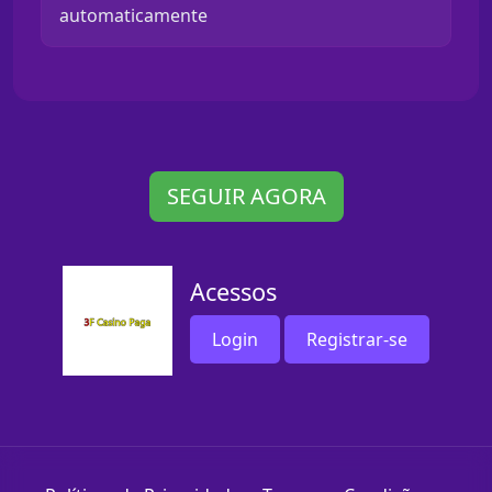
automaticamente
SEGUIR AGORA
Acessos
Login
Registrar-se