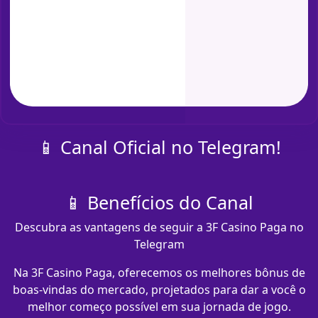
📱 Canal Oficial no Telegram!
📱 Benefícios do Canal
Descubra as vantagens de seguir a 3F Casino Paga no
Telegram
Na 3F Casino Paga, oferecemos os melhores bônus de
boas-vindas do mercado, projetados para dar a você o
melhor começo possível em sua jornada de jogo.