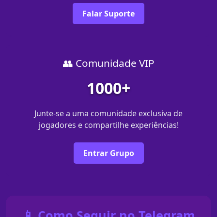
Falar Suporte
👥 Comunidade VIP
1000+
Junte-se a uma comunidade exclusiva de
jogadores e compartilhe experiências!
Entrar Grupo
📱 Como Seguir no Telegram