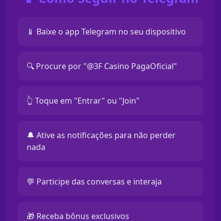
📱 Baixe o app Telegram no seu dispositivo
🔍 Procure por "@3F Casino PagaOficial"
👆 Toque em "Entrar" ou "Join"
🔔 Ative as notificações para não perder
nada
💬 Participe das conversas e interaja
🎁 Receba bônus exclusivos