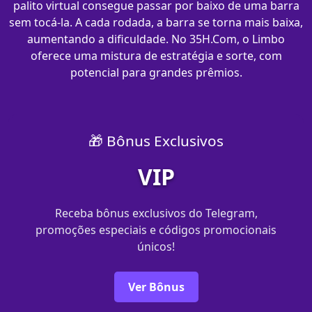
palito virtual consegue passar por baixo de uma barra
sem tocá-la. A cada rodada, a barra se torna mais baixa,
aumentando a dificuldade. No 35H.Com, o Limbo
oferece uma mistura de estratégia e sorte, com
potencial para grandes prêmios.
🎁 Bônus Exclusivos
VIP
Receba bônus exclusivos do Telegram,
promoções especiais e códigos promocionais
únicos!
Ver Bônus