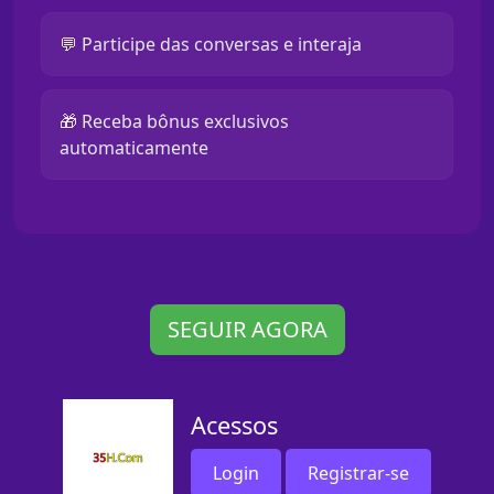
💬 Participe das conversas e interaja
🎁 Receba bônus exclusivos
automaticamente
SEGUIR AGORA
Acessos
Login
Registrar-se