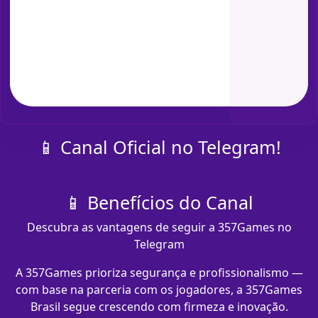
📱 Canal Oficial no Telegram!
📱 Benefícios do Canal
Descubra as vantagens de seguir a 357Games no
Telegram
A 357Games prioriza segurança e profissionalismo —
com base na parceria com os jogadores, a 357Games
Brasil segue crescendo com firmeza e inovação.