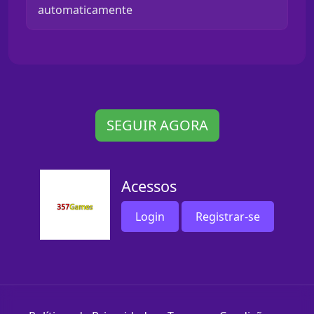
automaticamente
SEGUIR AGORA
Acessos
Login
Registrar-se