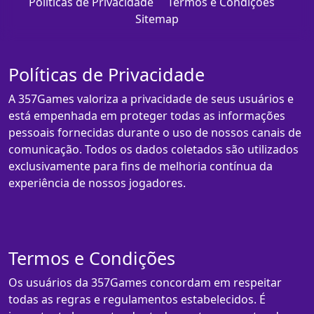
Políticas de Privacidade
Termos e Condições
Sitemap
Políticas de Privacidade
A 357Games valoriza a privacidade de seus usuários e
está empenhada em proteger todas as informações
pessoais fornecidas durante o uso de nossos canais de
comunicação. Todos os dados coletados são utilizados
exclusivamente para fins de melhoria contínua da
experiência de nossos jogadores.
Termos e Condições
Os usuários da 357Games concordam em respeitar
todas as regras e regulamentos estabelecidos. É