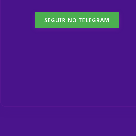
SEGUIR NO TELEGRAM