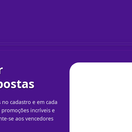
r
postas
s no cadastro e em cada
 promoções incríveis e
unte-se aos vencedores