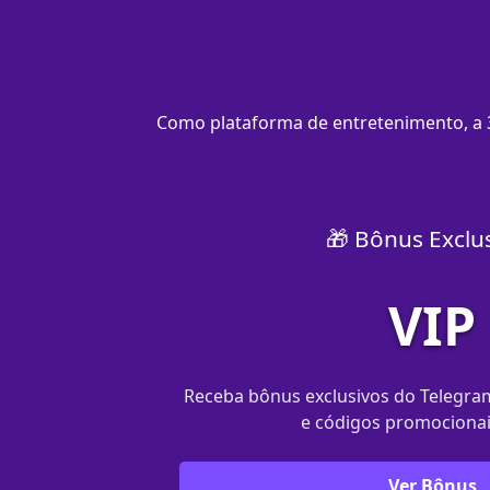
Como plataforma de entretenimento, a 33
🎁 Bônus Exclu
VIP
Receba bônus exclusivos do Telegra
e códigos promocionai
Ver Bônus