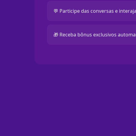
💬 Participe das conversas e interaj
🎁 Receba bônus exclusivos autom