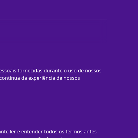
essoais fornecidas durante o uso de nossos
 contínua da experiência de nossos
nte ler e entender todos os termos antes