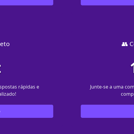
reto
👥 
t
espostas rápidas e
Junte-se a uma com
lizado!
compa
e