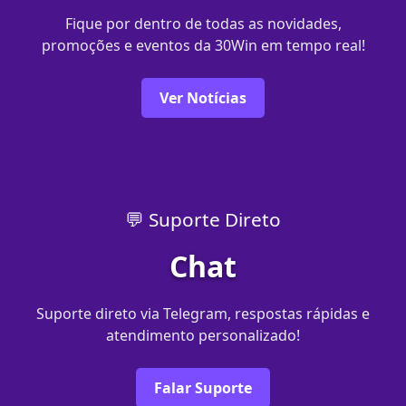
Fique por dentro de todas as novidades,
promoções e eventos da 30Win em tempo real!
Ver Notícias
💬 Suporte Direto
Chat
Suporte direto via Telegram, respostas rápidas e
atendimento personalizado!
Falar Suporte