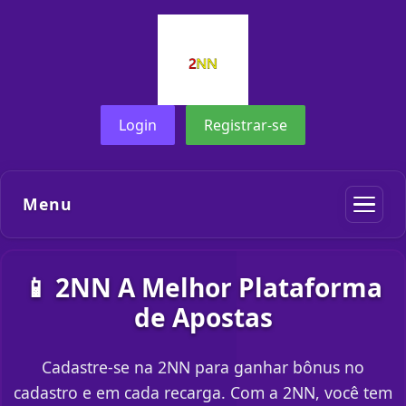
Login
Registrar-se
Menu
📱 2NN A Melhor Plataforma
de Apostas
Cadastre-se na 2NN para ganhar bônus no
cadastro e em cada recarga. Com a 2NN, você tem