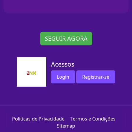
SEGUIR AGORA
Acessos
Login
Registrar-se
Políticas de Privacidade
Termos e Condições
Sitemap