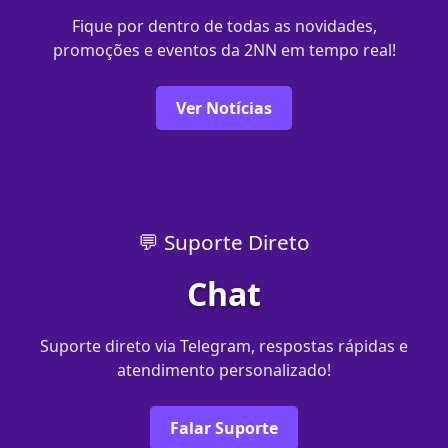
Fique por dentro de todas as novidades,
promoções e eventos da 2NN em tempo real!
Ver Notícias
💬 Suporte Direto
Chat
Suporte direto via Telegram, respostas rápidas e
atendimento personalizado!
Falar Suporte