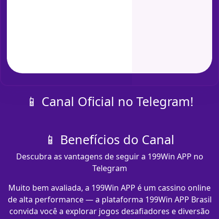
📱 Canal Oficial no Telegram!
📱 Benefícios do Canal
Descubra as vantagens de seguir a 199Win APP no
Telegram
Muito bem avaliada, a 199Win APP é um cassino online
de alta performance — a plataforma 199Win APP Brasil
convida você a explorar jogos desafiadores e diversão