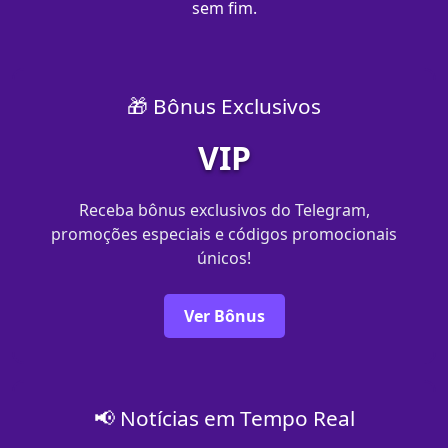
sem fim.
🎁 Bônus Exclusivos
VIP
Receba bônus exclusivos do Telegram,
promoções especiais e códigos promocionais
únicos!
Ver Bônus
📢 Notícias em Tempo Real