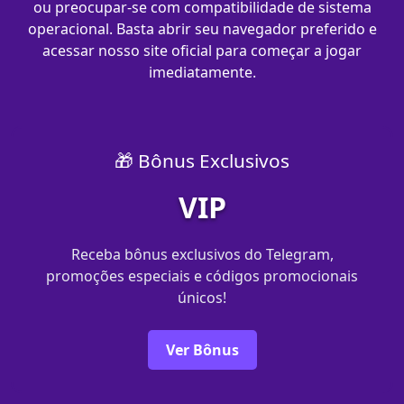
ou preocupar-se com compatibilidade de sistema
operacional. Basta abrir seu navegador preferido e
acessar nosso site oficial para começar a jogar
imediatamente.
🎁 Bônus Exclusivos
VIP
Receba bônus exclusivos do Telegram,
promoções especiais e códigos promocionais
únicos!
Ver Bônus