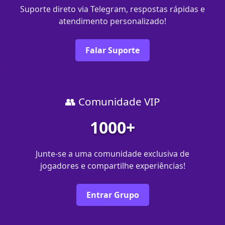
Suporte direto via Telegram, respostas rápidas e
atendimento personalizado!
Falar Suporte
👥 Comunidade VIP
1000+
Junte-se a uma comunidade exclusiva de
jogadores e compartilhe experiências!
Entrar Grupo