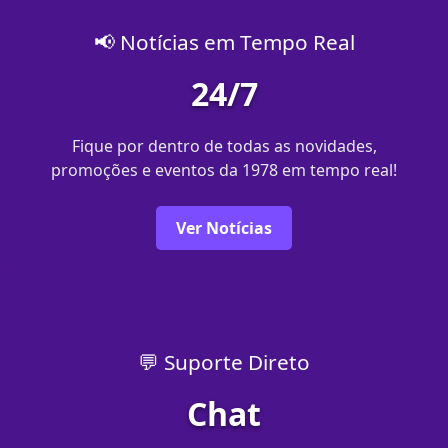
📢 Notícias em Tempo Real
24/7
Fique por dentro de todas as novidades,
promoções e eventos da 1978 em tempo real!
Ver Notícias
💬 Suporte Direto
Chat