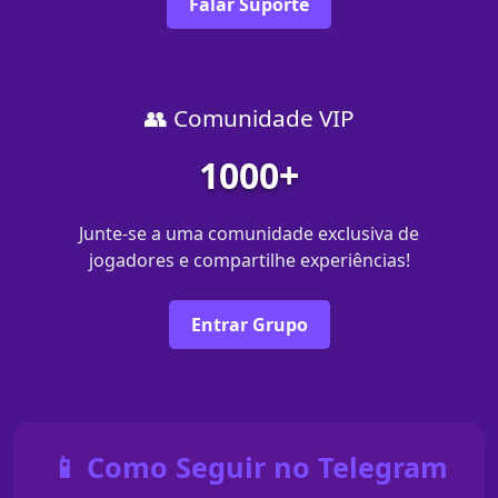
Falar Suporte
👥 Comunidade VIP
1000+
Junte-se a uma comunidade exclusiva de
jogadores e compartilhe experiências!
Entrar Grupo
📱 Como Seguir no Telegram