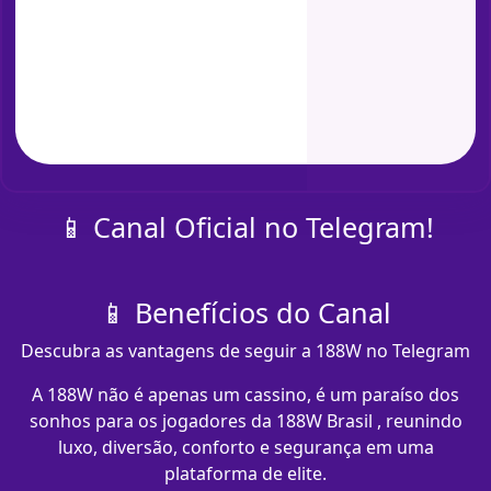
📱 Canal Oficial no Telegram!
📱 Benefícios do Canal
Descubra as vantagens de seguir a 188W no Telegram
A 188W não é apenas um cassino, é um paraíso dos
sonhos para os jogadores da 188W Brasil , reunindo
luxo, diversão, conforto e segurança em uma
plataforma de elite.