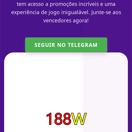
tem acesso a promoções incríveis e uma
experiência de jogo inigualável. Junte-se aos
vencedores agora!
SEGUIR NO TELEGRAM