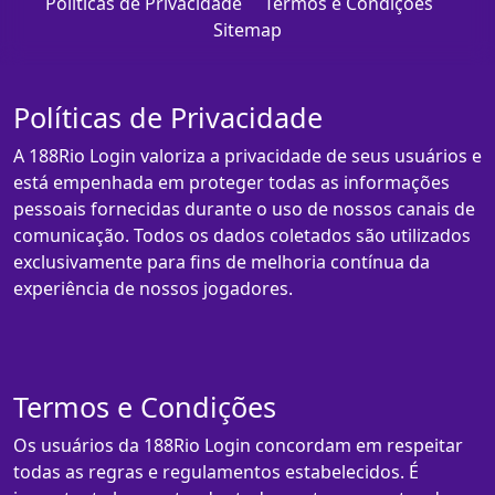
Políticas de Privacidade
Termos e Condições
Sitemap
Políticas de Privacidade
A 188Rio Login valoriza a privacidade de seus usuários e
está empenhada em proteger todas as informações
pessoais fornecidas durante o uso de nossos canais de
comunicação. Todos os dados coletados são utilizados
exclusivamente para fins de melhoria contínua da
experiência de nossos jogadores.
Termos e Condições
Os usuários da 188Rio Login concordam em respeitar
todas as regras e regulamentos estabelecidos. É