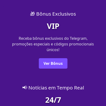
🎁 Bônus Exclusivos
VIP
Receba bônus exclusivos do Telegram,
promoções especiais e códigos promocionais
únicos!
Ver Bônus
📢 Notícias em Tempo Real
24/7