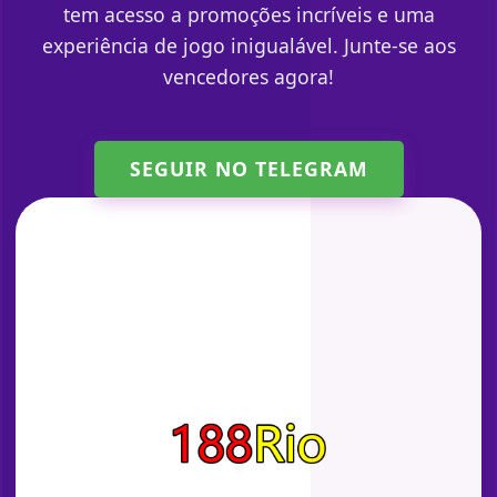
tem acesso a promoções incríveis e uma
experiência de jogo inigualável. Junte-se aos
vencedores agora!
SEGUIR NO TELEGRAM