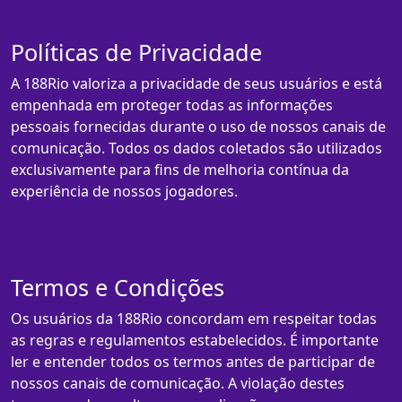
Políticas de Privacidade
A 188Rio valoriza a privacidade de seus usuários e está
empenhada em proteger todas as informações
pessoais fornecidas durante o uso de nossos canais de
comunicação. Todos os dados coletados são utilizados
exclusivamente para fins de melhoria contínua da
experiência de nossos jogadores.
Termos e Condições
Os usuários da 188Rio concordam em respeitar todas
as regras e regulamentos estabelecidos. É importante
ler e entender todos os termos antes de participar de
nossos canais de comunicação. A violação destes