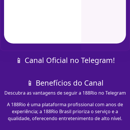
📱 Canal Oficial no Telegram!
📱 Benefícios do Canal
Descubra as vantagens de seguir a 188Rio no Telegram
A 188Rio é uma plataforma profissional com anos de
experiência; a 188Rio Brasil prioriza o serviço e a
qualidade, oferecendo entretenimento de alto nível.