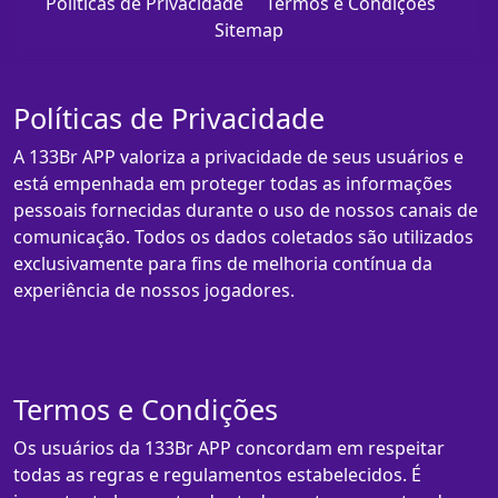
Políticas de Privacidade
Termos e Condições
Sitemap
Políticas de Privacidade
A 133Br APP valoriza a privacidade de seus usuários e
está empenhada em proteger todas as informações
pessoais fornecidas durante o uso de nossos canais de
comunicação. Todos os dados coletados são utilizados
exclusivamente para fins de melhoria contínua da
experiência de nossos jogadores.
Termos e Condições
Os usuários da 133Br APP concordam em respeitar
todas as regras e regulamentos estabelecidos. É