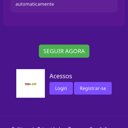
automaticamente
SEGUIR AGORA
Acessos
Login
Registrar-se