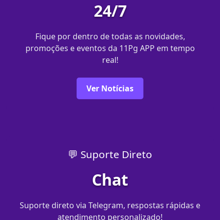
24/7
Fique por dentro de todas as novidades,
promoções e eventos da 11Pg APP em tempo
real!
Ver Notícias
💬 Suporte Direto
Chat
Suporte direto via Telegram, respostas rápidas e
atendimento personalizado!