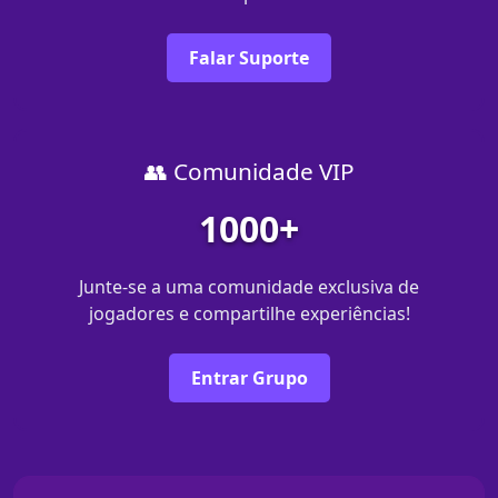
Falar Suporte
👥 Comunidade VIP
1000+
Junte-se a uma comunidade exclusiva de
jogadores e compartilhe experiências!
Entrar Grupo