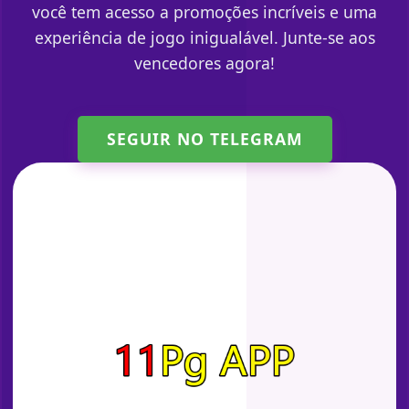
você tem acesso a promoções incríveis e uma
experiência de jogo inigualável. Junte-se aos
vencedores agora!
SEGUIR NO TELEGRAM