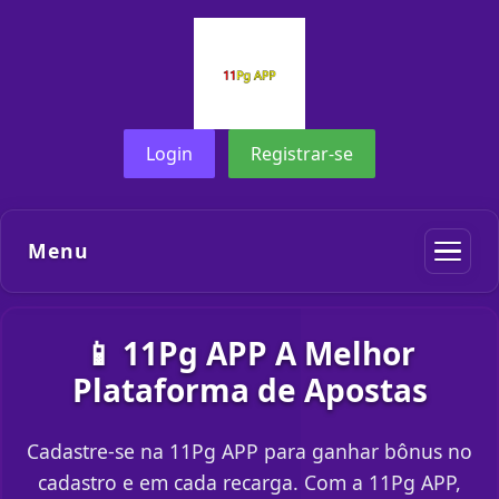
Login
Registrar-se
Menu
📱 11Pg APP A Melhor
Plataforma de Apostas
Cadastre-se na 11Pg APP para ganhar bônus no
cadastro e em cada recarga. Com a 11Pg APP,