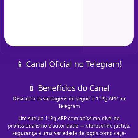
📱 Canal Oficial no Telegram!
📱 Benefícios do Canal
Descubra as vantagens de seguir a 11Pg APP no
Telegram
Um site da 11Pg APP com altíssimo nível de
profissionalismo e autoridade — oferecendo justiça,
segurança e uma variedade de jogos como caça-