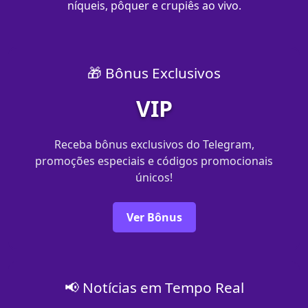
níqueis, pôquer e crupiês ao vivo.
🎁 Bônus Exclusivos
VIP
Receba bônus exclusivos do Telegram,
promoções especiais e códigos promocionais
únicos!
Ver Bônus
📢 Notícias em Tempo Real