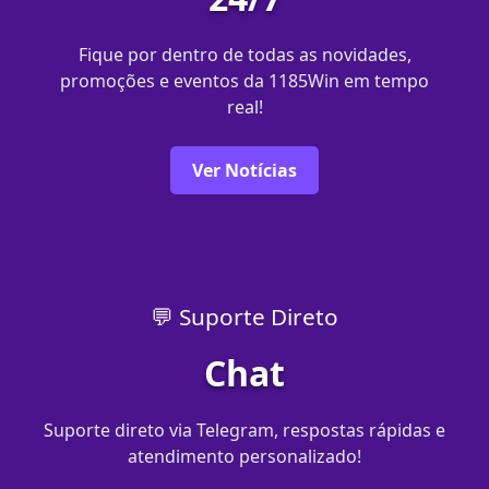
Fique por dentro de todas as novidades,
promoções e eventos da 1185Win em tempo
real!
Ver Notícias
💬 Suporte Direto
Chat
Suporte direto via Telegram, respostas rápidas e
atendimento personalizado!