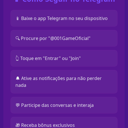
📱 Baixe o app Telegram no seu dispositivo
🔍 Procure por "@001GameOficial"
👆 Toque em "Entrar" ou "Join"
🔔 Ative as notificações para não perder
nada
💬 Participe das conversas e interaja
🎁 Receba bônus exclusivos