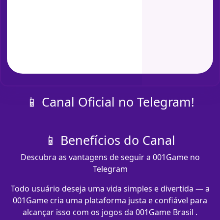
📱 Canal Oficial no Telegram!
📱 Benefícios do Canal
Descubra as vantagens de seguir a 001Game no
Telegram
Todo usuário deseja uma vida simples e divertida — a
001Game cria uma plataforma justa e confiável para
alcançar isso com os jogos da 001Game Brasil .