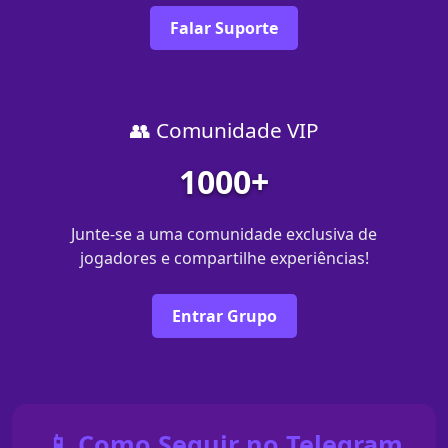
Falar Suporte
👥 Comunidade VIP
1000+
Junte-se a uma comunidade exclusiva de
jogadores e compartilhe experiências!
Entrar Grupo
📱 Como Seguir no Telegram